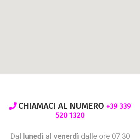
CHIAMACI AL NUMERO
+39 339
520 1320
Dal
lunedì
al
venerdì
dalle ore 07:30