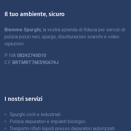
Il tuo ambiente, sicuro
Biemme Spurghi
, la vostra azienda di fiducia per servizi di
pulizia pozzi neri, spurgo, disotturazioni scarichi e video
ispezioni
P. IVA
08242740010
C.F.
BRTMRT76E59G674J
I nostri servizi
Spurghi civili e industriali
Pulizia depuratori e impianti biologici
Trasporto rifiuti liquidi presso depuratori autorizzati