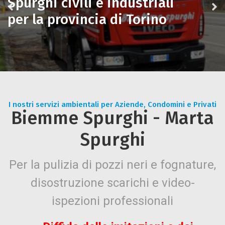
Spurghi civili e industriali
per la provincia di Torino
I nostri servizi ambientali per Aziende, Condomini e Privati
Biemme Spurghi - Marta
Spurghi
Per la pulizia di pozzi neri e fognature,
disostruzione scarichi e video-
ispezioni professionali