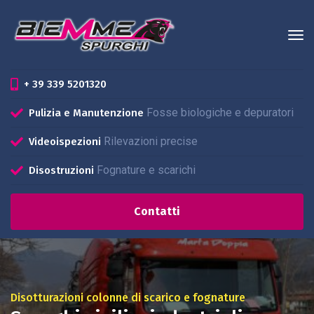
+ 39 339 5201320
Fosse biologiche e depuratori
Pulizia e Manutenzione
Rilevazioni precise
Videoispezioni
Fognature e scarichi
Disostruzioni
Contatti
Disotturazioni colonne di scarico e fognature