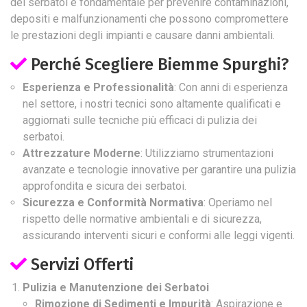
dei serbatoi è fondamentale per prevenire contaminazioni,
depositi e malfunzionamenti che possono compromettere
le prestazioni degli impianti e causare danni ambientali.
Perché Scegliere Biemme Spurghi?
Esperienza e Professionalità
: Con anni di esperienza
nel settore, i nostri tecnici sono altamente qualificati e
aggiornati sulle tecniche più efficaci di pulizia dei
serbatoi.
Attrezzature Moderne
: Utilizziamo strumentazioni
avanzate e tecnologie innovative per garantire una pulizia
approfondita e sicura dei serbatoi.
Sicurezza e Conformità Normativa
: Operiamo nel
rispetto delle normative ambientali e di sicurezza,
assicurando interventi sicuri e conformi alle leggi vigenti.
Servizi Offerti
Pulizia e Manutenzione dei Serbatoi
Rimozione di Sedimenti e Impurità
: Aspirazione e