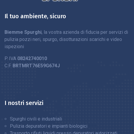
Il tuo ambiente, sicuro
Biemme Spurghi
, la vostra azienda di fiducia per servizi di
pulizia pozzi neri, spurgo, disotturazioni scarichi e video
ispezioni
P. IVA
08242740010
C.F.
BRTMRT76E59G674J
I nostri servizi
Spurghi civili e industriali
Pulizia depuratori e impianti biologici
Trasporto rifiuti liquidi presso depuratori autorizzati