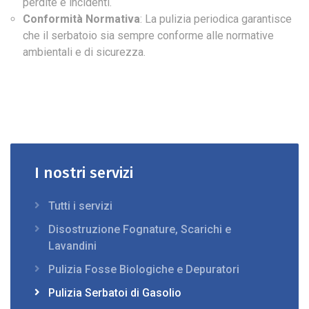
perdite e incidenti.
Conformità Normativa
: La pulizia periodica garantisce
che il serbatoio sia sempre conforme alle normative
ambientali e di sicurezza.
I nostri servizi
Tutti i servizi
Disostruzione Fognature, Scarichi e
Lavandini
Pulizia Fosse Biologiche e Depuratori
Pulizia Serbatoi di Gasolio