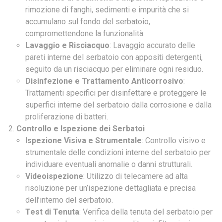
rimozione di fanghi, sedimenti e impurità che si
accumulano sul fondo del serbatoio,
compromettendone la funzionalità.
Lavaggio e Risciacquo
: Lavaggio accurato delle
pareti interne del serbatoio con appositi detergenti,
seguito da un risciacquo per eliminare ogni residuo.
Disinfezione e Trattamento Anticorrosivo
:
Trattamenti specifici per disinfettare e proteggere le
superfici interne del serbatoio dalla corrosione e dalla
proliferazione di batteri.
Controllo e Ispezione dei Serbatoi
Ispezione Visiva e Strumentale
: Controllo visivo e
strumentale delle condizioni interne del serbatoio per
individuare eventuali anomalie o danni strutturali.
Videoispezione
: Utilizzo di telecamere ad alta
risoluzione per un’ispezione dettagliata e precisa
dell’interno del serbatoio.
Test di Tenuta
: Verifica della tenuta del serbatoio per