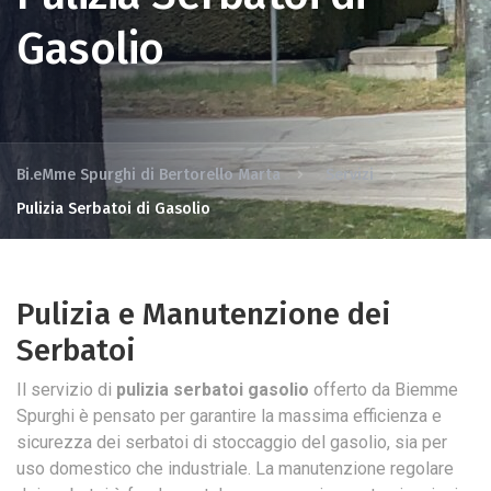
Gasolio
Bi.eMme Spurghi di Bertorello Marta
Servizi
Pulizia Serbatoi di Gasolio
Pulizia e Manutenzione dei
Serbatoi
Il servizio di
pulizia serbatoi gasolio
offerto da Biemme
Spurghi è pensato per garantire la massima efficienza e
sicurezza dei serbatoi di stoccaggio del gasolio, sia per
uso domestico che industriale. La manutenzione regolare